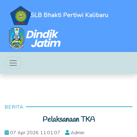
SLB Bhakti Pertiwi Kalibaru
BERITA
Pelaksanaan TKA
07 Apr 2026 11:01:07
Admin