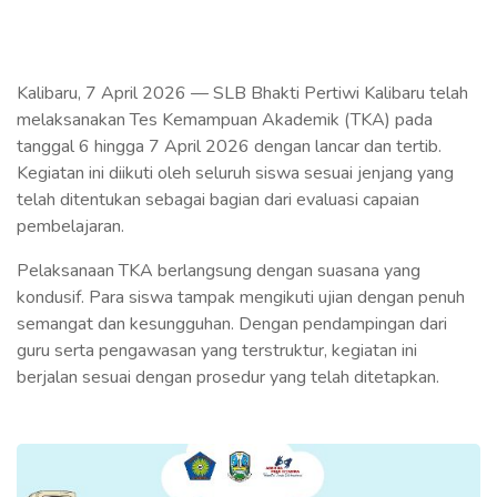
Kalibaru, 7 April 2026 — SLB Bhakti Pertiwi Kalibaru telah
melaksanakan Tes Kemampuan Akademik (TKA) pada
tanggal 6 hingga 7 April 2026 dengan lancar dan tertib.
Kegiatan ini diikuti oleh seluruh siswa sesuai jenjang yang
telah ditentukan sebagai bagian dari evaluasi capaian
pembelajaran.
Pelaksanaan TKA berlangsung dengan suasana yang
kondusif. Para siswa tampak mengikuti ujian dengan penuh
semangat dan kesungguhan. Dengan pendampingan dari
guru serta pengawasan yang terstruktur, kegiatan ini
berjalan sesuai dengan prosedur yang telah ditetapkan.