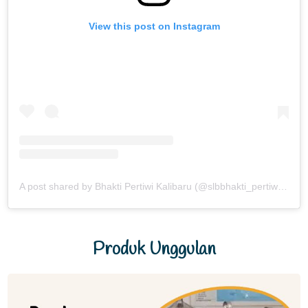
View this post on Instagram
A post shared by Bhakti Pertiwi Kalibaru (@slbbhakti_pertiwikalibaru)
Produk Unggulan