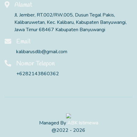
Alamat
Jl. Jember, RT.002/RW.005, Dusun Tegal Pakis,
Kalibaruwetan, Kec. Kalibaru, Kabupaten Banyuwangi,
Jawa Timur 68467 Kabupaten Banyuwangi
Email
kalibarusdlb@gmail.com
Nomor Telepon
+6282143860362
Managed By
ABK Istimewa
@2022 - 2026