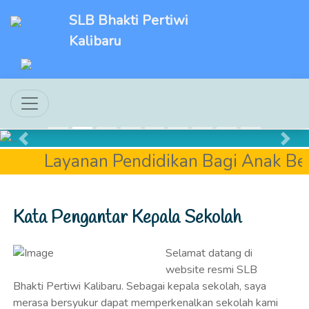
SLB Bhakti Pertiwi
Kalibaru
Previous
Next
Layanan Pendidikan Bagi Anak Berk
Kata Pengantar Kepala Sekolah
Selamat datang di
website resmi SLB
Bhakti Pertiwi Kalibaru. Sebagai kepala sekolah, saya
merasa bersyukur dapat memperkenalkan sekolah kami