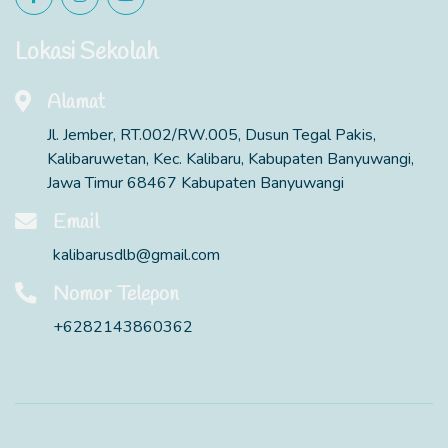
Lokasi Sekolah
Alamat
Jl. Jember, RT.002/RW.005, Dusun Tegal Pakis,
Kalibaruwetan, Kec. Kalibaru, Kabupaten Banyuwangi,
Jawa Timur 68467 Kabupaten Banyuwangi
Email
kalibarusdlb@gmail.com
Nomor Telepon
+6282143860362