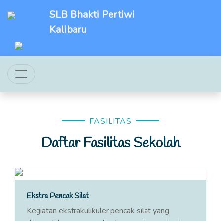
SLB Bhakti Pertiwi
Kalibaru
FASILITAS
Daftar Fasilitas Sekolah
Ekstra Pencak Silat
Kegiatan ekstrakulikuler pencak silat yang