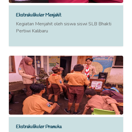
Ekstrakulikuler Menjahit
Kegiatan Menjahit oleh siswa siswi SLB Bhakti
Pertiwi Kalibaru
Ekstrakulikuler Pramuka