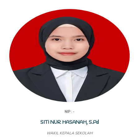
NIP : -
SITI NUR HASANAH, S.Pd
WAKIL KEPALA SEKOLAH