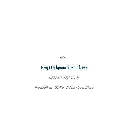
NIP : -
Evy Widyawati, S.Pd.,Gr
KEPALA SEKOLAH
Pendidikan : S1 Pendidikan Luar Biasa