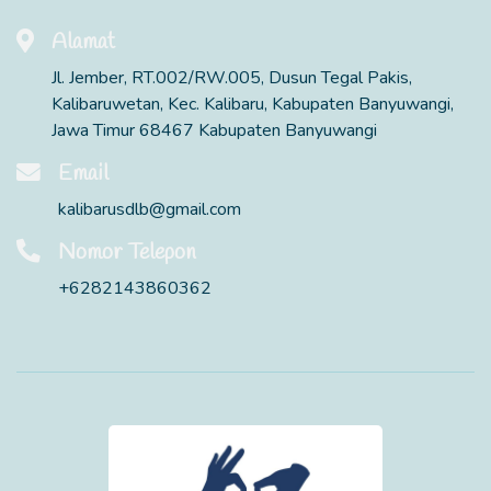
Alamat
Jl. Jember, RT.002/RW.005, Dusun Tegal Pakis,
Kalibaruwetan, Kec. Kalibaru, Kabupaten Banyuwangi,
Jawa Timur 68467 Kabupaten Banyuwangi
Email
kalibarusdlb@gmail.com
Nomor Telepon
+6282143860362