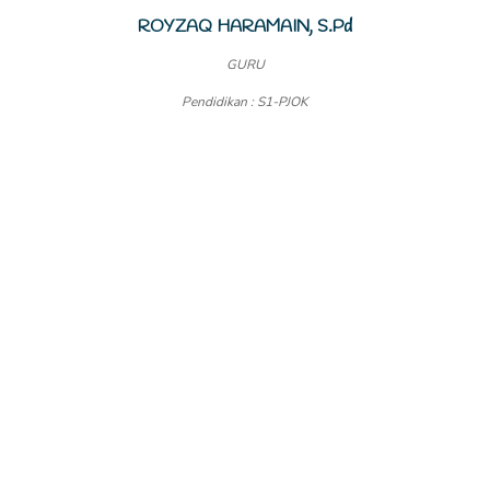
ROYZAQ HARAMAIN, S.Pd
GURU
Pendidikan : S1-PJOK