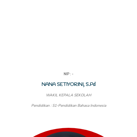
NIP : -
NANA SETIYORINI, S.Pd
WAKIL KEPALA SEKOLAH
Pendidikan : S1-Pendidikan Bahasa Indonesia