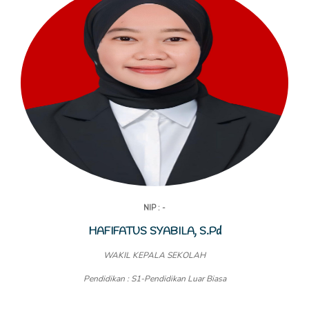
NIP : -
HAFIFATUS SYABILA, S.Pd
WAKIL KEPALA SEKOLAH
Pendidikan : S1-Pendidikan Luar Biasa