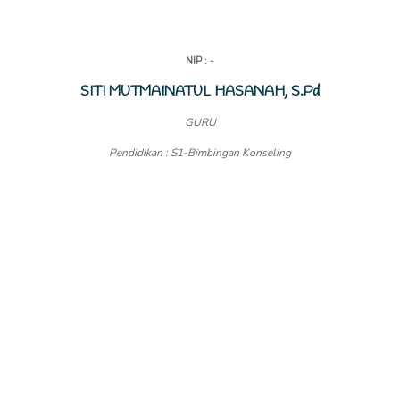
NIP : -
SITI MUTMAINATUL HASANAH, S.Pd
GURU
Pendidikan : S1-Bimbingan Konseling