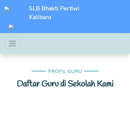
SLB Bhakti Pertiwi
Kalibaru
PROFIL GURU
Daftar Guru di Sekolah Kami