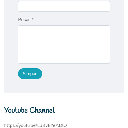
Pesan *
Youtube Channel
https://youtu.be/L39vEYeADlQ