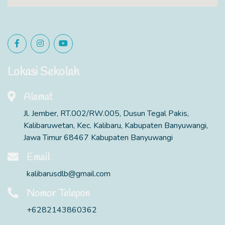
Lokasi Sekolah
Alamat
Jl. Jember, RT.002/RW.005, Dusun Tegal Pakis,
Kalibaruwetan, Kec. Kalibaru, Kabupaten Banyuwangi,
Jawa Timur 68467 Kabupaten Banyuwangi
Email
kalibarusdlb@gmail.com
Nomor Telepon
+6282143860362