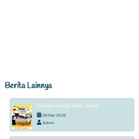
Berita Lainnya
Penilaian Sumatif Akhir Jenjang
09 Mei 2026
Admin