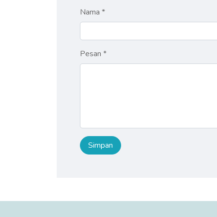
Nama *
Pesan *