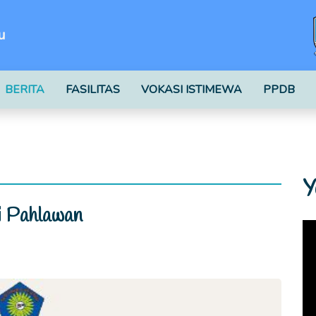
u
BERITA
FASILITAS
VOKASI ISTIMEWA
PPDB
Y
i Pahlawan