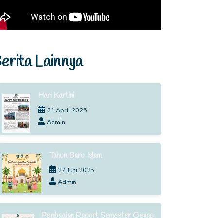
erita Lainnya
Hari Kartini
21 April 2025
Admin
Tahun Baru Islam
27 Juni 2025
Admin
Pembagian Raport Semester Genap