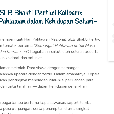
SLB Bhakti Pertiwi Kalibaru:
Pahlawan dalam Kehidupan Sehari-
mperingati Hari Pahlawan Nasional, SLB Bhakti Pertiwi
an tematik bertema
“Semangat Pahlawan untuk Masa
dan Kemalasan”
. Kegiatan ini diikuti oleh seluruh peserta
nuh khidmat dan antusias.
alaman sekolah. Para siswa dengan semangat
jalannya upacara dengan tertib. Dalam amanatnya, Kepala
an pentingnya meneladani nilai-nilai perjuangan para
dan cinta tanah air — dalam kehidupan sehari-hari,
berbagai lomba bertema kepahlawanan, seperti lomba
 puisi perjuangan, serta penampilan drama singkat