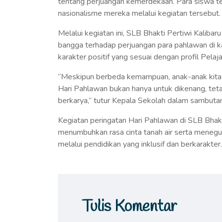
tentang perjuangan kemerdekaan. Para siswa te
nasionalisme mereka melalui kegiatan tersebut.
Melalui kegiatan ini, SLB Bhakti Pertiwi Kalib
bangga terhadap perjuangan para pahlawan di ka
karakter positif yang sesuai dengan profil Pelaja
“Meskipun berbeda kemampuan, anak-anak kita 
Hari Pahlawan bukan hanya untuk dikenang, tetap
berkarya,” tutur Kepala Sekolah dalam sambuta
Kegiatan peringatan Hari Pahlawan di SLB Bhak
menumbuhkan rasa cinta tanah air serta meneg
melalui pendidikan yang inklusif dan berkarakter.
Tulis Komentar