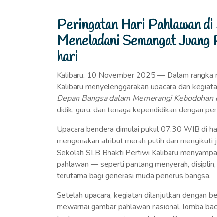
Peringatan Hari Pahlawan di 
Meneladani Semangat Juang 
hari
Kalibaru, 10 November 2025 — Dalam rangka me
Kalibaru menyelenggarakan upacara dan kegiat
Depan Bangsa dalam Memerangi Kebodohan 
didik, guru, dan tenaga kependidikan dengan pe
Upacara bendera dimulai pukul 07.30 WIB di h
mengenakan atribut merah putih dan mengikuti 
Sekolah SLB Bhakti Pertiwi Kalibaru menyampaik
pahlawan — seperti pantang menyerah, disiplin, 
terutama bagi generasi muda penerus bangsa.
Setelah upacara, kegiatan dilanjutkan dengan 
mewarnai gambar pahlawan nasional, lomba baca