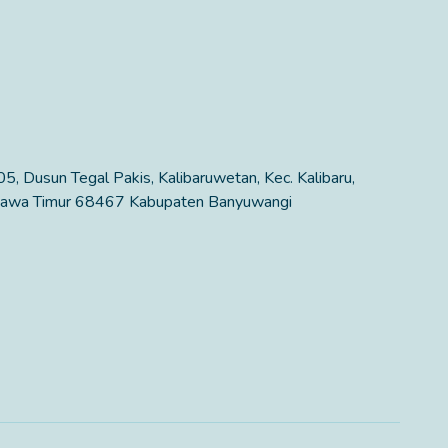
5, Dusun Tegal Pakis, Kalibaruwetan, Kec. Kalibaru,
Jawa Timur 68467 Kabupaten Banyuwangi