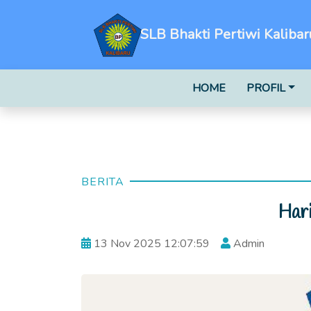
SLB Bhakti Pertiwi Kalibar
HOME
PROFIL
BERITA
Har
13 Nov 2025 12:07:59
Admin